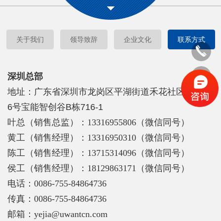
关于我们
领导致辞
企业文化
联系方式
深圳总部
地址：广东省深圳市龙岗区平湖街道禾花社区富康路
6号宝能智创谷B栋716-1
叶总（销售总监）：
1331695
5806
（微信同号）
黄工（销售经理）：
13316950310
（微信同号）
陈工（销售经理）：13715314096（微信同号）
侯工（销售经理）：18129863171（
微信同号
）
电话：0086-755-84864736
传真：0086-755-
84864736
邮箱：yejia
@uwantcn.com