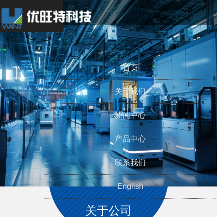
Toggle
navigation
首页
关于我们
新闻中心
产品中心
联系我们
English
关于公司