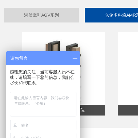
潜伏牵引AGV系列
仓储多料箱AMR
请您留言
感谢您的关注，当前客服人员不在
线，请填写一下您的信息，我们会
尽快和您联系。
多料箱AMR-10个储位
1