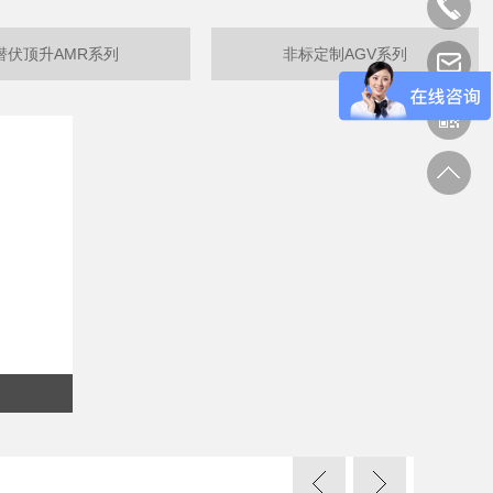
潜伏顶升AMR系列
非标定制AGV系列