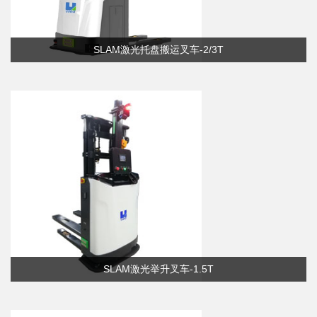
SLAM激光托盘搬运叉车-2/3T
SLAM激光举升叉车-1.5T