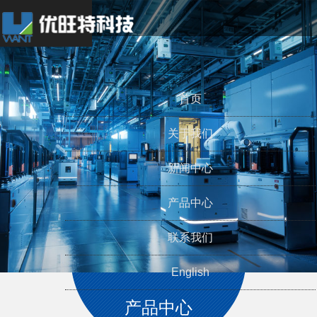
Toggle
navigation
首页
关于我们
新闻中心
产品中心
联系我们
English
产品中心