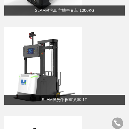
SLAM激光田字地牛叉车-1000KG
SLAM激光平衡重叉车-1T