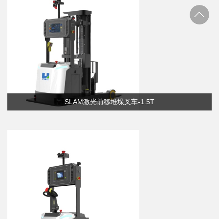
SLAM激光前移堆垛叉车-1.5T