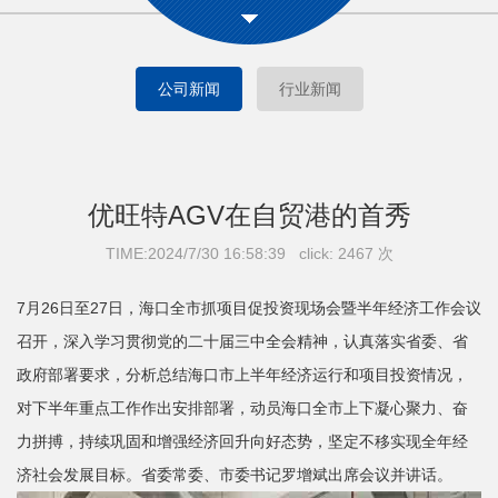
公司新闻
行业新闻
优旺特AGV在自贸港的首秀
TIME:2024/7/30 16:58:39 click: 2467 次
7月26日至27日，海口全市抓项目促投资现场会暨半年经济工作会议
召开，深入学习贯彻党的二十届三中全会精神，认真落实省委、省
政府部署要求，分析总结海口市上半年经济运行和项目投资情况，
对下半年重点工作作出安排部署，动员海口全市上下凝心聚力、奋
力拼搏，持续巩固和增强经济回升向好态势，坚定不移实现全年经
济社会发展目标。省委常委、市委书记罗增斌出席会议并讲话。