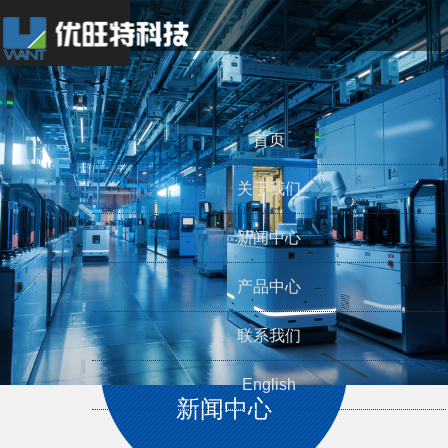
Toggle
navigation
首页
关于我们
新闻中心
产品中心
联系我们
English
新闻中心